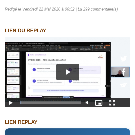
Rédigé le Vendredi 22 Mai 2026 à 06:52 | Lu 299 commentaire(s)
LIEN DU REPLAY
LIEN REPLAY