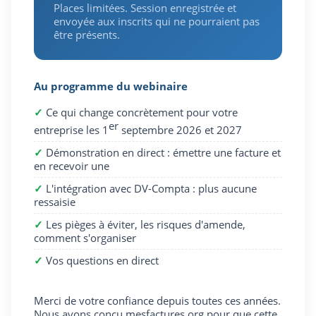
Places limitées. Session enregistrée et
envoyée aux inscrits qui ne pourraient pas
être présents.
Au programme du webinaire
✓
Ce qui change concrètement pour votre
er
entreprise les 1
septembre 2026 et 2027
✓
Démonstration en direct : émettre une facture et
en recevoir une
✓
L'intégration avec DV-Compta : plus aucune
ressaisie
✓
Les pièges à éviter, les risques d'amende,
comment s'organiser
✓
Vos questions en direct
Merci de votre confiance depuis toutes ces années.
Nous avons conçu mesfactures.org pour que cette