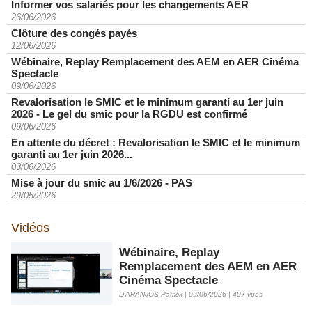
Informer vos salariés pour les changements AER
26/06/2026
Clôture des congés payés
12/06/2026
Wébinaire, Replay Remplacement des AEM en AER Cinéma
Spectacle
09/06/2026
Revalorisation le SMIC et le minimum garanti au 1er juin
2026 - Le gel du smic pour la RGDU est confirmé
09/06/2026
En attente du décret : Revalorisation le SMIC et le minimum
garanti au 1er juin 2026...
03/06/2026
Mise à jour du smic au 1/6/2026 - PAS
29/05/2026
Vidéos
Wébinaire, Replay
Remplacement des AEM en AER
Cinéma Spectacle
D'ARANJOS Patrick | 09/06/2026 | 407 vues