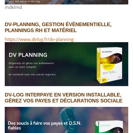
mdklmd
DV-PLANNING, GESTION ÉVÈNEMENTIELLE,
PLANNINGS RH ET MATÉRIEL
https://www.dvlog.fr/dv-planning
DV-LOG INTERPAYE EN VERSION INSTALLABLE,
GÉREZ VOS PAYES ET DÉCLARATIONS SOCIALE